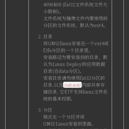
4096MB (fat32文件系统文件大
小限制)。
文件系统为镜像文件内要使用的
分区的文件系统，默认为ext4。
目录
将GNU/linux安装在一个ext4或
f2fs分区的一个目录里。
安装路径为要安装到的目录，默
认为Linux Deploy的应用数据
目录(在data分区)。
安装目录请勿使用fat32分区的
目录,以及
内部共享存
/sdcard/
储目录, 它们不支持linux文件系
统的基本权限。
分区
格式化一个分区并将
GNU/Linux安装到里面。