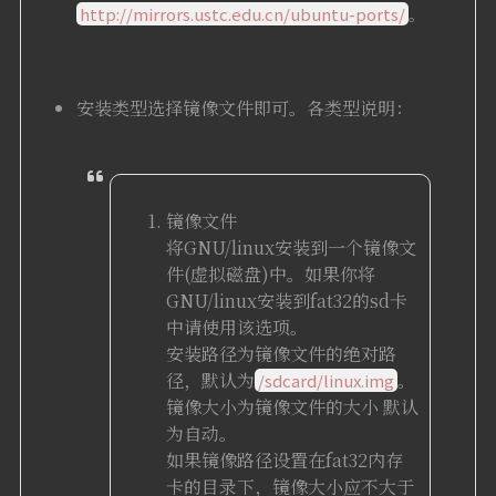
。
http://mirrors.ustc.edu.cn/ubuntu-ports/
安装类型选择镜像文件即可。各类型说明：
镜像文件
将GNU/linux安装到一个镜像文
件(虚拟磁盘)中。如果你将
GNU/linux安装到fat32的sd卡
中请使用该选项。
安装路径为镜像文件的绝对路
径，默认为
。
/sdcard/linux.img
镜像大小为镜像文件的大小 默认
为自动。
如果镜像路径设置在fat32内存
卡的目录下，镜像大小应不大于