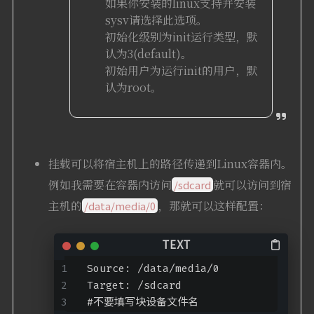
如果你安装的linux支持并安装
sysv请选择此选项。
初始化级别为init运行类型，默
认为3(default)。
初始用户为运行init的用户，默
认为root。
挂载可以将宿主机上的路径传递到Linux容器内。
例如我需要在容器内访问
就可以访问到宿
/sdcard
主机的
，那就可以这样配置：
/data/media/0
Source: /data/media/0
Target: /sdcard
#不要填写块设备文件名