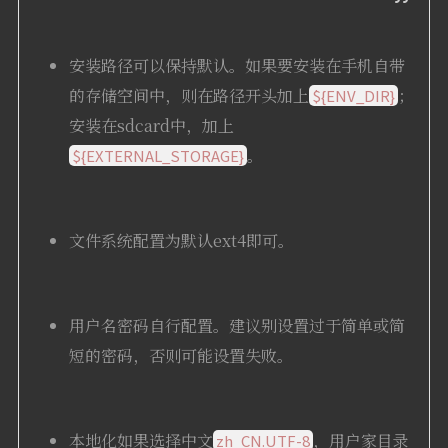
安装路径可以保持默认。如果要安装在手机自带
的存储空间中，则在路径开头加上
；
${ENV_DIR}
安装在sdcard中，加上
。
${EXTERNAL_STORAGE}
文件系统配置为默认ext4即可。
用户名密码自行配置。建议别设置过于简单或简
短的密码，否则可能设置失败。
本地化如果选择中文
，用户家目录
zh_CN.UTF-8