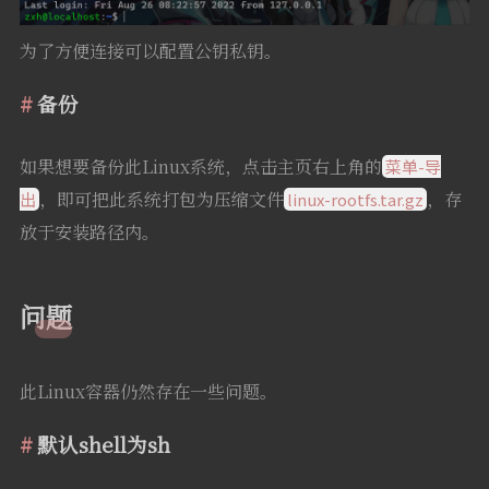
为了方便连接可以配置公钥私钥。
备份
如果想要备份此Linux系统，点击主页右上角的
菜单-导
，即可把此系统打包为压缩文件
，存
出
linux-rootfs.tar.gz
放于安装路径内。
问题
此Linux容器仍然存在一些问题。
默认shell为sh