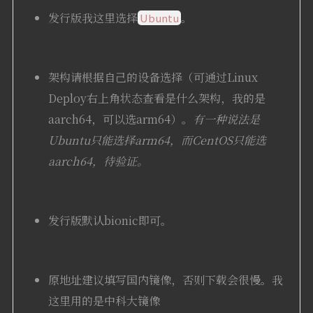
发行版我这里选择
。
Ubuntu
架构请根据自己的设备选择（可通过Linux
Deploy右上角状态查看是什么架构，我的是
aarch64，可以选arm64）。
有一种说法是
Ubuntu只能选择arm64，而CentOS只能选
aarch64，待验证。
发行版默认bionic即可。
原地址建议填写国内镜像，否则下载会很慢。我
这里用的是中科大镜像