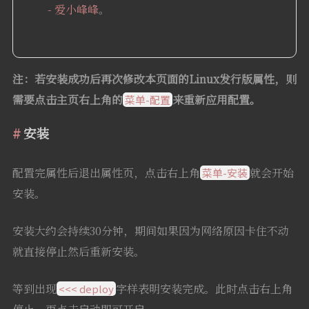
- 爱小峰峰
。
注：若安装成功后再次修改本页面的Linux发行版属性，则
需要点击主页右上角的
来重新应用配置。
菜单-配置
安装
配置完属性后退出属性页，点击右上角
就会开始
菜单-安装
安装。
安装大约会持续30分钟，期间如果因为网络原因卡住不动
就直接停止然后重新安装。
等到出现
字样表明安装完成。此时点击右上角
<<< deploy