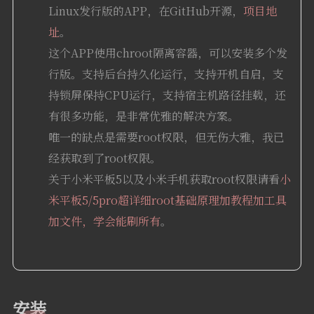
Linux发行版的APP，在GitHub开源，
项目地
址
。
这个APP使用chroot隔离容器，可以安装多个发
行版。支持后台持久化运行，支持开机自启，支
持锁屏保持CPU运行，支持宿主机路径挂载，还
有很多功能，是非常优雅的解决方案。
唯一的缺点是需要root权限，但无伤大雅，我已
经获取到了root权限。
关于小米平板5以及小米手机获取root权限请看
小
米平板5/5pro超详细root基础原理加教程加工具
加文件，学会能刷所有
。
安装