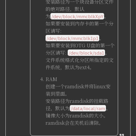
安装路径为一个块设备分区文件
的绝对路径，默认
为
。
/dev/block/mmcblkXpY
如果要安装到内存卡的第一个分
区请写:
。
/dev/block/mmcblk1p1
如果要安装到OTG U盘的第一个
分区请写:
。
/dev/block/sda1
文件系统格式化分区所指定的文
件系统，默认为ext4。
RAM
创建一个ramdisk并将linux安
装到里面。
安装路径为ramdisk的挂载路
径，默认为
。
/data/local/ram
镜像大小为ramdisk的大小。
ramdisk会在关机后清除。