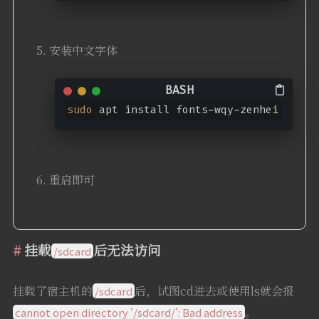
安装中文字体
sudo
 apt install fonts-wqy-zenhei
重启即可
挂载
后无法访问
/sdcard
挂载了宿主机的
后，试图cd进去或使用ls就会报
/sdcard
。
cannot open directory '/sdcard/': Bad address