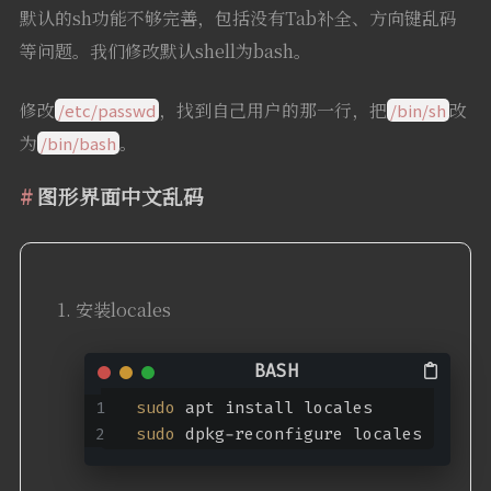
默认的sh功能不够完善，包括没有Tab补全、方向键乱码
等问题。我们修改默认shell为bash。
修改
，找到自己用户的那一行，把
改
/etc/passwd
/bin/sh
为
。
/bin/bash
图形界面中文乱码
安装locales
sudo
 apt install locales
sudo
 dpkg-reconfigure locales