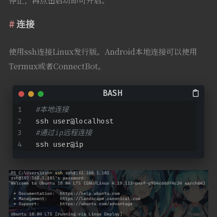
停止，再点击启动即可开启。
连接
使用ssh连接Linux发行版。Android本地连接可以使用
Termux或者ConnectBot。
#本地连接
ssh user@localhost
#通过ip远程连接
ssh user@ip