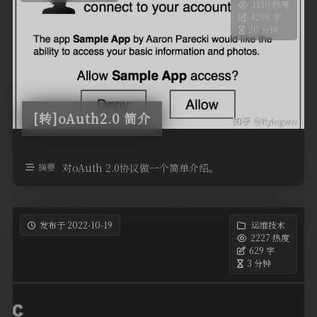
1110 热度
4298 字
20 分钟
[转]oAuth2.0 简介
摘要
对oAuth 2.0协议做一个简单介绍。
发布于 2022-10-19
运维技术
2227 热度
629 字
3 分钟