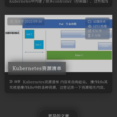
Kubernetes中内建了很多controller（控制器），这些相当
于一个状 …
发布于 2022-09-14
运维技术
1193 热度
876 字
4 分钟
Kubernetes资源清单
摘要
Kubernetes资源清单 内容来自尚硅谷。 操作k8s其
实就是操作k8s中的各种资源，这里记录一下资源相关内容。
资源清单格式 …
更早的文章