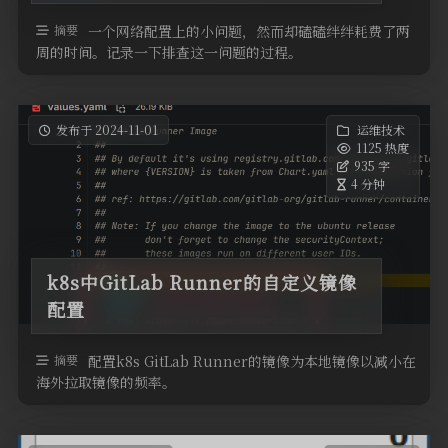
摘要
一个网络配置上的小问题，然而却磕磕绊绊耗费了两
周的时间。记录一下排查这一问题的过程。
发布于 2024-11-01
运维技术
1125 热度
935 字
4 分钟
k8s中GitLab Runner的自定义镜像
配置
摘要
配置k8s GitLab Runner的镜像为本地镜像以减小在
海外拉取镜像的频率。