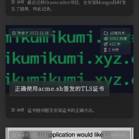
摘要
最近迁移Grasscutter项目，在安装Mongodb时发
生了错误，特此记录。
发布于 2022-11-18
运维技术
1302 热度
432 字
2 分钟
正确使用acme.sh签发的TLS证书
摘要
证书链问题及安装证书的正确方法。
发布于 2022-11-17
程序开发