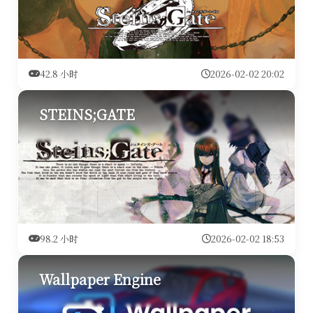
42.8 小时
2026-02-02 20:02
STEINS;GATE
98.2 小时
2026-02-02 18:53
Wallpaper Engine