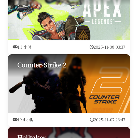
1.3 小时
2025-11-08 03:37
Counter-Strike 2
19.4 小时
2025-11-07 23:47
Helltaker