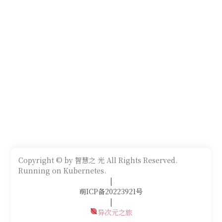
Copyright © by 智慧之 光 All Rights Reserved.
Running on Kubernetes.
|
萌ICP备20223921号
|
异次元之旅