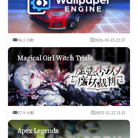
36.1 小时
2026-01-15 22:37
Magical Girl Witch Trials
27.9 小时
2025-12-22 21:12
Apex Legends