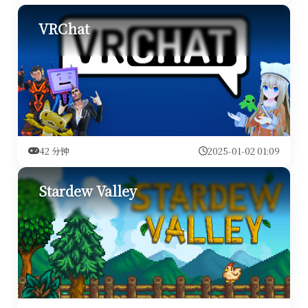
VRChat
42 分钟
2025-01-02 01:09
Stardew Valley