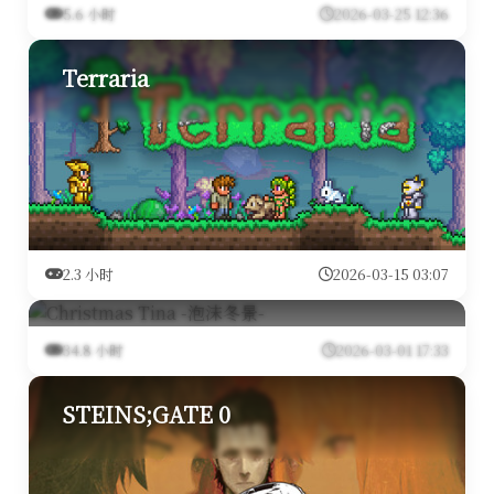
梅染倾情琉璃塔
5.6 小时
2026-03-25 12:36
Terraria
2.3 小时
2026-03-15 03:07
Christmas Tina -泡沫冬景-
34.8 小时
2026-03-01 17:33
STEINS;GATE 0