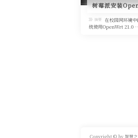
树莓派安装Ope
摘要
在校园网环境中
统使用OpenWrt 21.0 
Copyright © by 智慧之 光