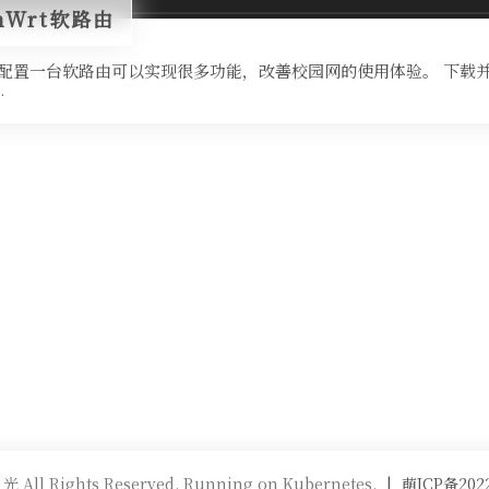
nWrt软路由
配置一台软路由可以实现很多功能，改善校园网的使用体验。 下载并
…
 All Rights Reserved. Running on Kubernetes.
|
萌ICP备202