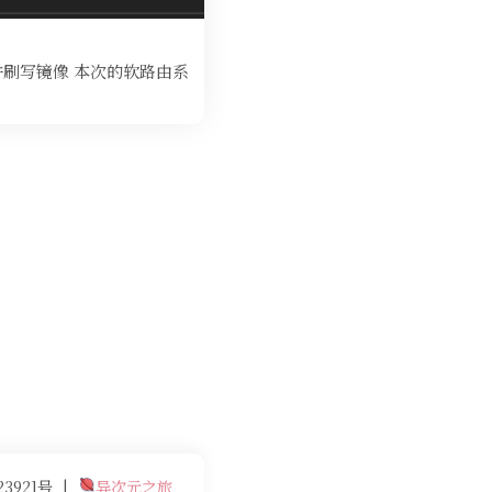
刷写镜像 本次的软路由系
23921号
|
异次元之旅