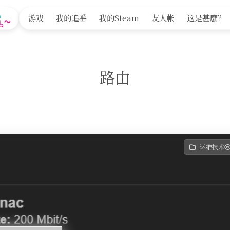
游戏
我的追番
我的Steam
友人帐
这是甚麽？
路由
运维技术