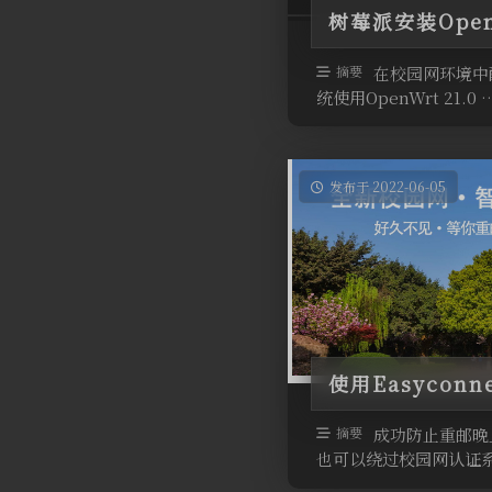
树莓派安装Ope
摘要
在校园网环境中
统使用OpenWrt 21.0 
发布于 2022-06-05
使用Easycon
摘要
成功防止重邮晚
也可以绕过校园网认证
内外互穿