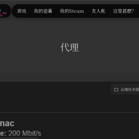
游戏
我的追番
我的Steam
友人帐
这是甚麽？
代理
运维技术