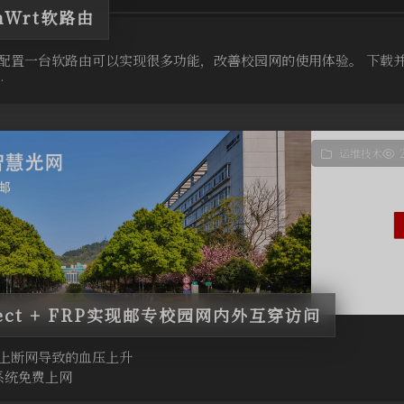
nWrt软路由
配置一台软路由可以实现很多功能，改善校园网的使用体验。 下载并
…
运维技术
nect + FRP实现邮专校园网内外互穿访问
上断网导致的血压上升
系统免费上网