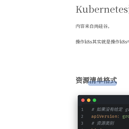
Kubernet
内容来自尚硅谷。
操作k8s其实就是操作k
资源清单格式
# 如果没有给定 g
apiVersion:
gr
# 资源类别