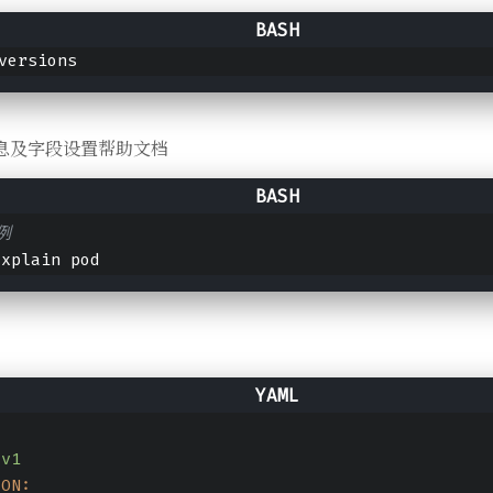
versions
息及字段设置帮助文档
例
explain pod
d
v1
ION: