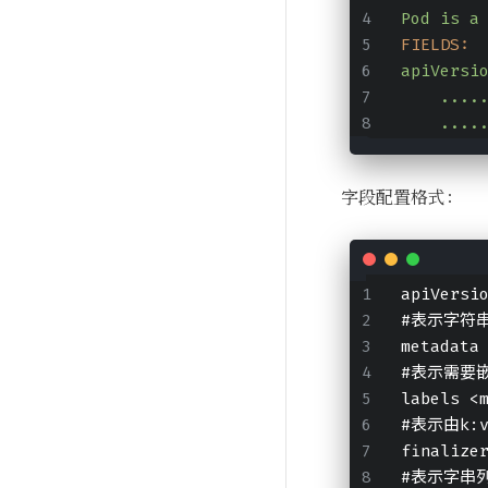
Pod
is
a
FIELDS:
apiVersi
....
....
字段配置格式：
apiVersi
#表示字符
metadata
#表示需要
labels <
#表示由k:
finalize
#表示字串