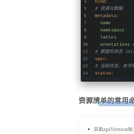
kind:
# 资源元数据
metadata:
name
namespace
lables
annotations
# 期望的状态（disi
spec:
# 当前状态，本字段
status:
资源清单的常用
获取apiVersion