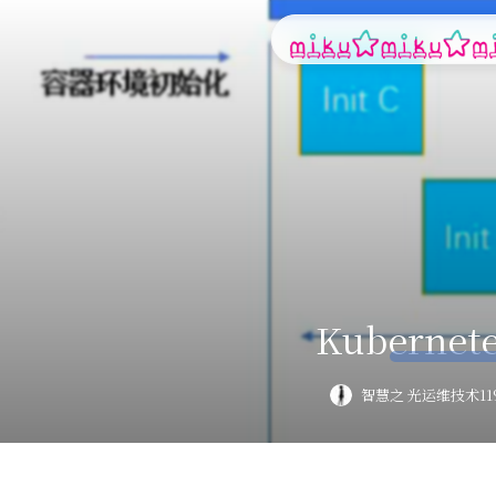
Kuberne
智慧之 光
运维技术
1