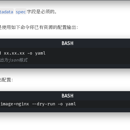
字段是必须的。
tadata
spec
是使用如下命令将已有资源的配置输出：
d xx.xx.xx -o yaml
出为json格式
出配置：
-image=nginx --dry-run -o yaml