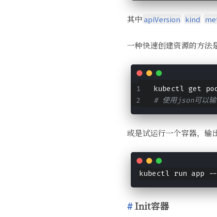
其中
apiVersion
kind
me
一种快速创建资源的方法
kubectl get po
# 使用json可以输
或是试运行一个容器，输
kubectl run app -
Init容器