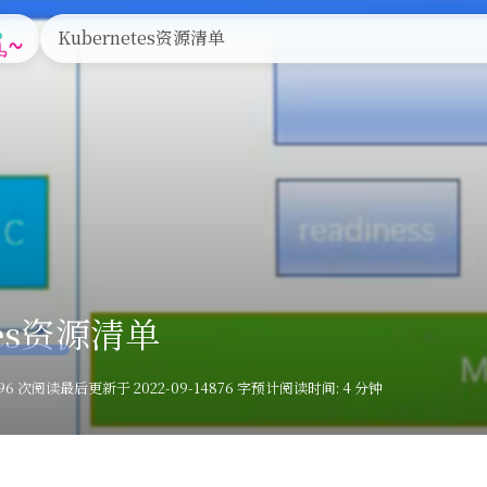
游戏
我的追番
我的Steam
友人帐
这是甚麽？
Kubernetes资源清单
tes资源清单
196 次阅读
最后更新于 2022-09-14
876 字
预计阅读时间: 4 分钟