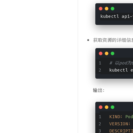
kubectl api-
获取资源的详细信
# 以pod为
kubectl 
输出：
KIND:
Po
VERSION:
DESCRIPT