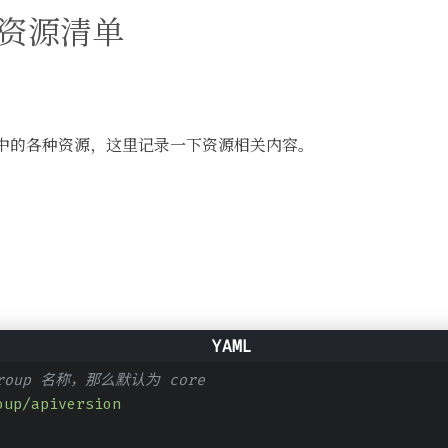
es资源清单
8s中的各种资源，这里记录一下资源相关内容。
roup 名称，那么默认为 core
oup/apiversion