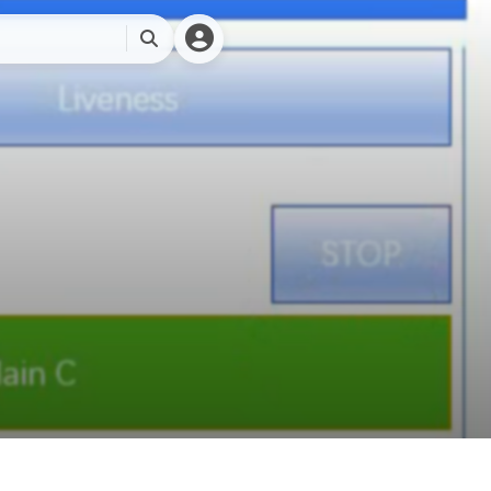
Miku Team
搜
索