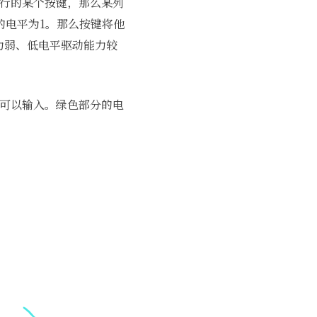
此行的某个按键，那么某列
的电平为1。那么按键将他
力弱、低电平驱动能力较
又可以输入。绿色部分的电