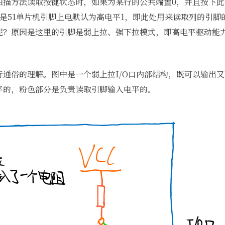
扫描方法读取按键状态时，如果为某行的公共端置0，并且按下
是51单片机引脚上电默认为高电平1，即此处用来读取列的引脚
呢？原因是这里的引脚是弱上拉、强下拉模式，即高电平驱动能
行通俗的理解。图中是一个弱上拉I/O口内部结构，既可以输出
平的，粉色部分是负责读取引脚输入电平的。