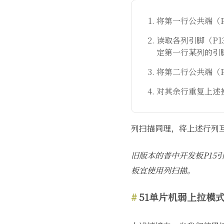
将第一行公共端（P1
读取各列引脚（P13
定第一行某列的引
将第二行公共端（P1
对其余行重复上述
列扫描同理，将上述行列
旧版本的普中开发板P15
板宜使用列扫描。
51单片机弱上拉模