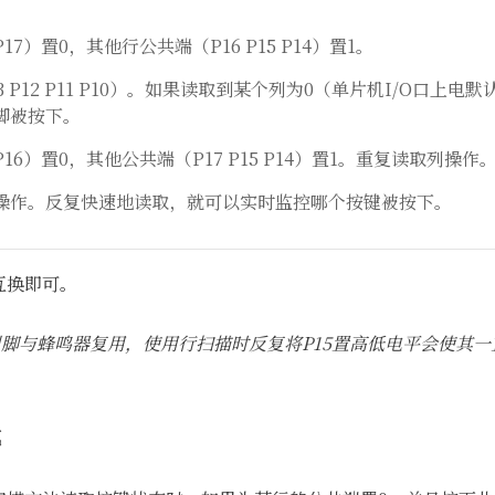
7）置0，其他行公共端（P16 P15 P14）置1。
 P12 P11 P10）。如果读取到某个列为0（单片机I/O口上
脚被按下。
6）置0，其他公共端（P17 P15 P14）置1。重复读取列操作
操作。反复快速地读取，就可以实时监控哪个按键被按下。
互换即可。
引脚与蜂鸣器复用，使用行扫描时反复将P15置高低电平会使其
式