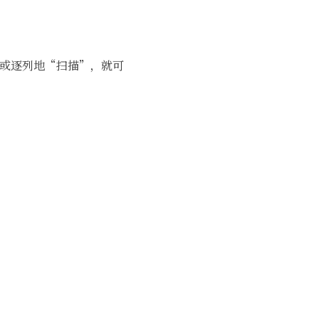
行或逐列地“扫描”，就可