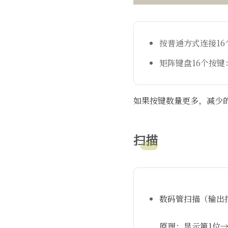
按普通方式连接16
矩阵键盘16个按键
如果按键数量更多，减少的
扫描
数码管扫描（输出
原理：显示第1位