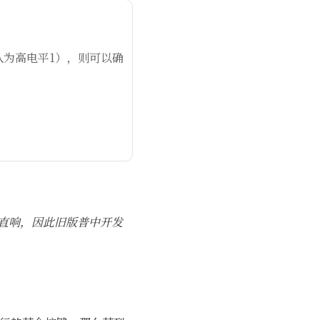
电默认为高电平1），则可以确
。
一直响，因此旧版普中开发