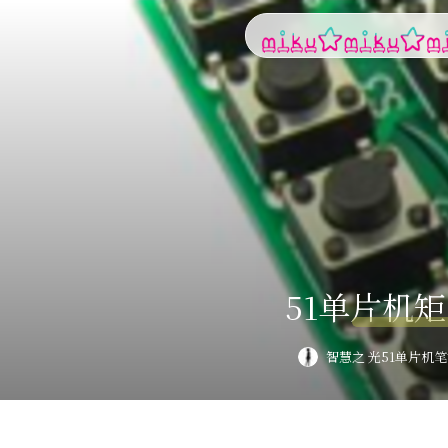
51单片机
智慧之 光
51单片机