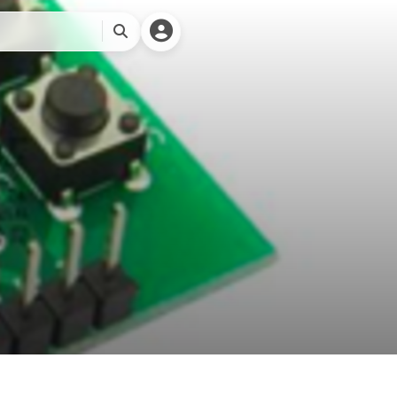
Miku Team
搜
索